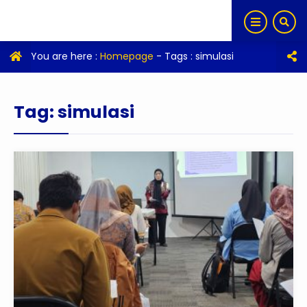
You are here :
Homepage
- Tags :
simulasi
Tag:
simulasi