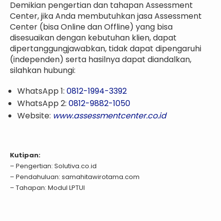
Demikian pengertian dan tahapan Assessment
Center, jika Anda membutuhkan jasa Assessment
Center (bisa Online dan Offline) yang bisa
disesuaikan dengan kebutuhan klien, dapat
dipertanggungjawabkan, tidak dapat dipengaruhi
(independen) serta hasilnya dapat diandalkan,
silahkan hubungi:
WhatsApp 1:
0812-1994-3392
WhatsApp 2:
0812-9882-1050
Website:
www.assessmentcenter.co.id
Kutipan:
– Pengertian: Solutiva.co.id
– Pendahuluan: samahitawirotama.com
– Tahapan: Modul LPTUI