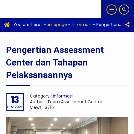
You are here :
Homepage
-
Informasi
-
Pengertian Assessment Center dan Tahapan Pelaksanaannya
Pengertian Assessment
Center dan Tahapan
Pelaksanaannya
Category :
Informasi
13
Author : Team Assessment Center
Views : 3711x
NOV 2023